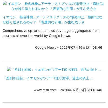
イエモン、椎名林檎…アーティストグッズの“販売中止・撤回”はな
ぜ繰り返されるのか？ 「表層的な引用」が生む危うさ
Comprehensive up-to-date news coverage, aggregated from
sources all over the world by Google News.
Google News - 2026年07月16日(木) 08:46
「差別を想起」イエモンがツアーT巡り謝罪。過去の炎上 ...
www.msn.com - 2026年07月16日(木) 01:46